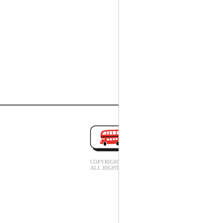
COPYRIGHT(C).
ALL RIGHT RESERVED.