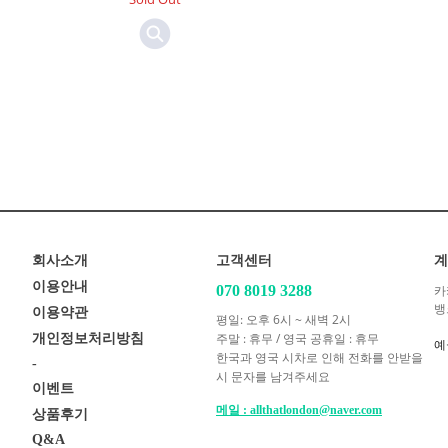
회사소개
고객센터
계
이용안내
070 8019 3288
카
뱅
이용약관
평일: 오후 6시 ~ 새벽 2시
주말 : 휴무 / 영국 공휴일 : 휴무
개인정보처리방침
예
한국과 영국 시차로 인해 전화를 안받을
-
시 문자를 남겨주세요
이벤트
메일 : allthatlondon@naver.com
상품후기
Q&A