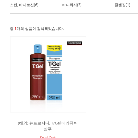
스킨, 바디로션(6)
바디워시(3)
클렌징(1)
총
1
개의 상품이 검색되었습니다.
(해외) 뉴트로지나, T/Gel 테라퓨틱
샴푸
Sold Out