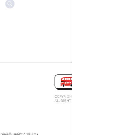
COPYRIGHT(C).
ALL RIGHT RESERVED.
4호(수유동, 수유벽산아파트)