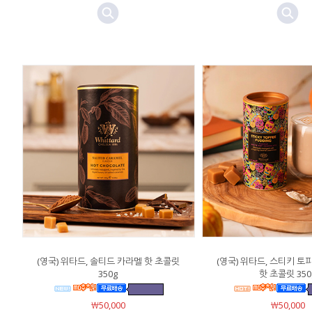
(영국) 위타드, 솔티드 카라멜 핫 초콜릿
(영국) 위타드, 스티키 토
350g
핫 초콜릿 350
￦50,000
￦50,000