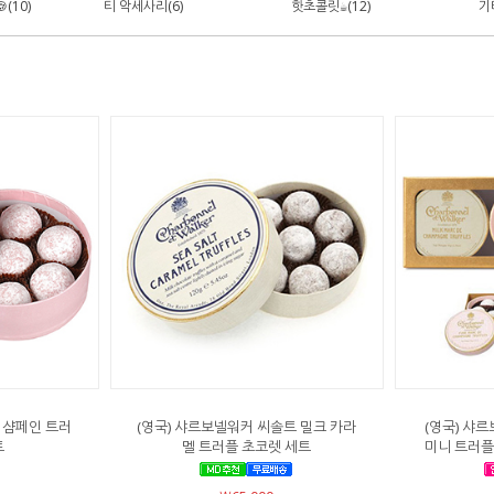
(10)
티 악세사리(6)
핫초콜릿☕(12)
기타
 샴페인 트러
(영국) 샤르보넬워커 씨솔트 밀크 카라
(영국) 샤르
트
멜 트러플 초코렛 세트
미니 트러플