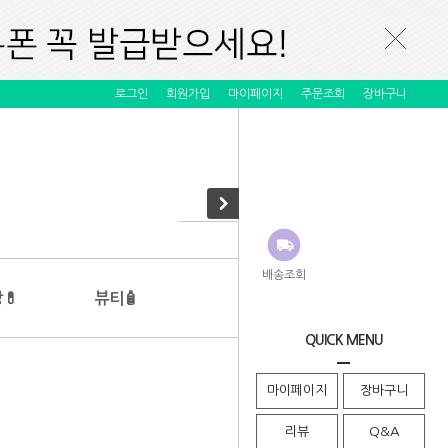
로그인
회원가입
마이페이지
주문조회
장바구니
배송조회
💊
뷰티🧴
QUICK MENU
Home > 장바구니
마이페이지
장바구니
리뷰
Q&A