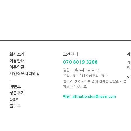
회사소개
고객센터
계
이용안내
070 8019 3288
카
뱅
이용약관
평일: 오후 6시 ~ 새벽 2시
개인정보처리방침
주말 : 휴무 / 영국 공휴일 : 휴무
예
-
한국과 영국 시차로 인해 전화를 안받을시 문
자를 남겨주세요
이벤트
상품후기
메일 : allthatlondon@naver.com
Q&A
블로그