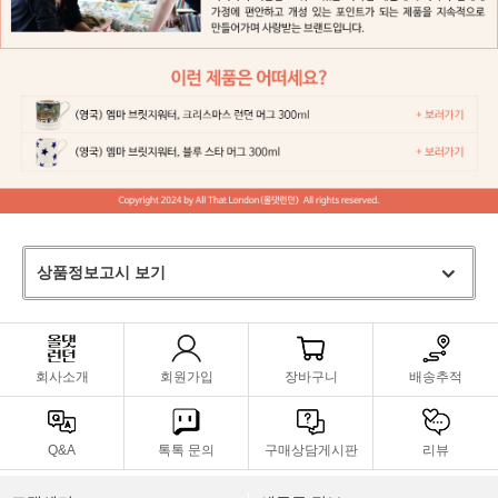
상품정보고시 보기
회사소개
회원가입
장바구니
배송추적
Q&A
톡톡 문의
구매상담게시판
리뷰