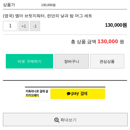
상품가
130,000
원
(영국) 엠마 브릿지워터, 런던의 낮과 밤 머그 세트
130,000
원
+1
-1
130,000
총 상품 금액
원
바로 구매하기
장바구니
관심상품
확대보기